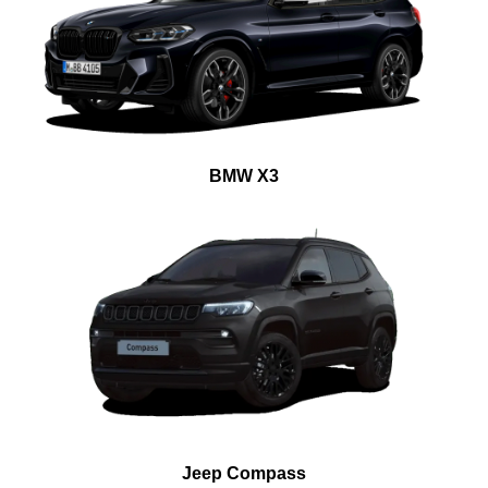
BMW X3
Jeep Compass