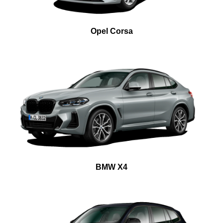
Opel Corsa
BMW X4