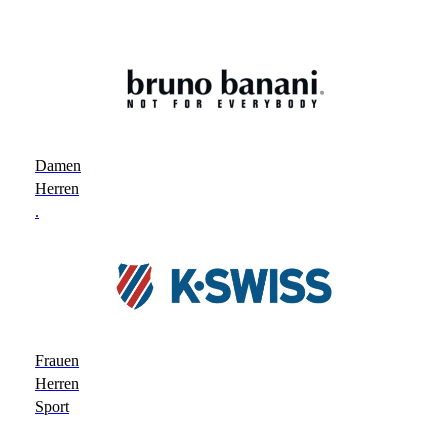
Damen
Herren
.
Frauen
Herren
Sport