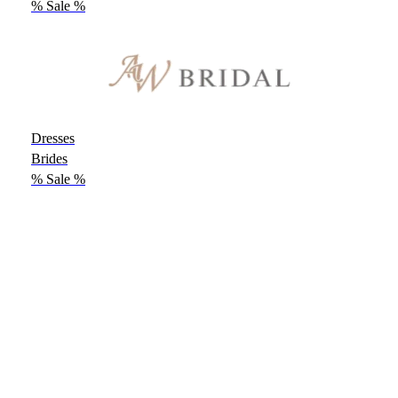
% Sale %
Dresses
Brides
% Sale %